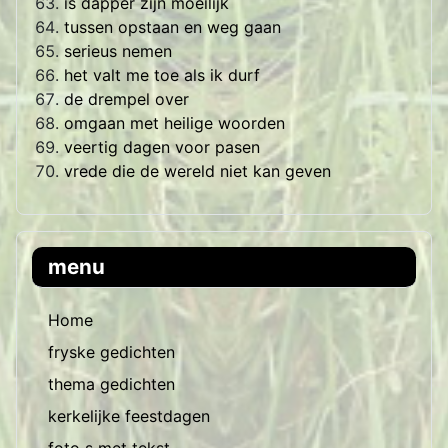
is dapper zijn moeilijk
tussen opstaan en weg gaan
serieus nemen
het valt me toe als ik durf
de drempel over
omgaan met heilige woorden
veertig dagen voor pasen
vrede die de wereld niet kan geven
menu
Home
fryske gedichten
thema gedichten
kerkelijke feestdagen