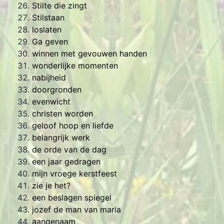
Stilte die zingt
Stilstaan
loslaten
Ga geven
winnen met gevouwen handen
wonderlijke momenten
nabijheid
doorgronden
evenwicht
christen worden
geloof hoop en liefde
belangrijk werk
de orde van de dag
een jaar gedragen
mijn vroege kerstfeest
zie je het?
een beslagen spiegel
jozef de man van maria
aangenaam