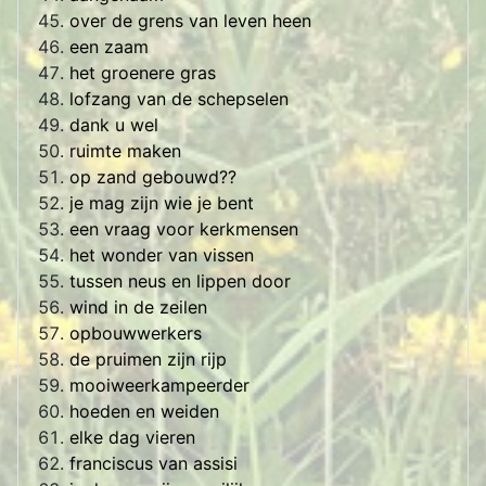
over de grens van leven heen
een zaam
het groenere gras
lofzang van de schepselen
dank u wel
ruimte maken
op zand gebouwd??
je mag zijn wie je bent
een vraag voor kerkmensen
het wonder van vissen
tussen neus en lippen door
wind in de zeilen
opbouwwerkers
de pruimen zijn rijp
mooiweerkampeerder
hoeden en weiden
elke dag vieren
franciscus van assisi