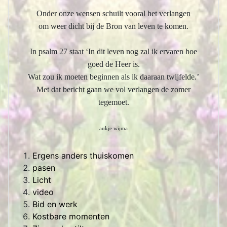
Onder onze wensen schuilt vooral het verlangen
om weer dicht bij de Bron van leven te komen.
In psalm 27 staat ‘In dit leven nog zal ik ervaren hoe
goed de Heer is.
Wat zou ik moeten beginnen als ik daaraan twijfelde.’
Met dat bericht gaan we vol verlangen de zomer
tegemoet.
aukje wijma
Ergens anders thuiskomen
pasen
Licht
video
Bid en werk
Kostbare momenten