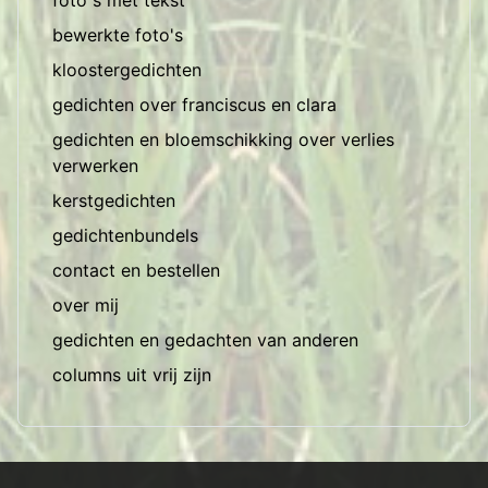
foto s met tekst
bewerkte foto's
kloostergedichten
gedichten over franciscus en clara
gedichten en bloemschikking over verlies
verwerken
kerstgedichten
gedichtenbundels
contact en bestellen
over mij
gedichten en gedachten van anderen
columns uit vrij zijn