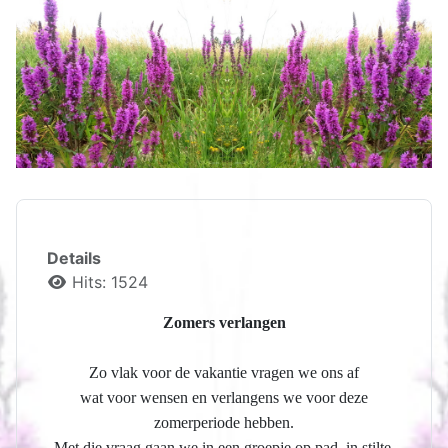
Details
Hits: 1524
Zomers verlangen
Zo vlak voor de vakantie vragen we ons af
wat voor wensen en verlangens we voor deze
zomerperiode hebben.
Met die vraag gaan we in een groepje op pad, in stilte,