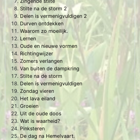
Zingende stilte
Stilte na de storm 2
Delen is vermenigvuldigen 2
Durven ontdekken
Waarom zo moeilijk.
Lernen
Oude en nieuwe vormen
Richtingwijzer
Zomers verlangen
Van buiten de dampkring
Stilte na de storm
Delen is vermenigvuldigen
Zondag vieren
Het lava eiland
Groeien
Uit de oude doos
Wat is waarheid?
Pinksteren
De dag na Hemelvaart.