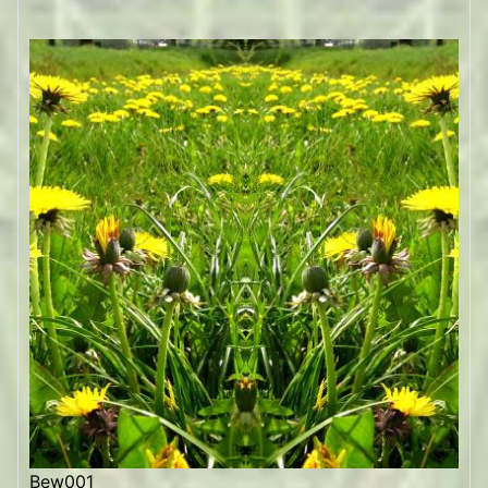
Bew001