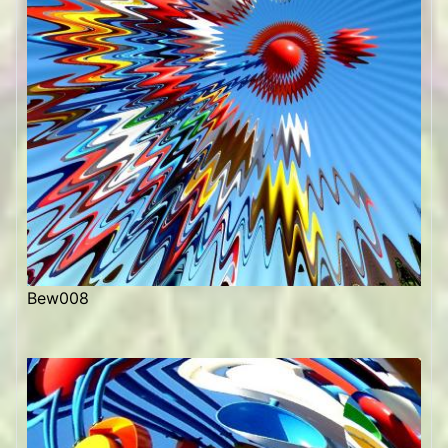
Bew008