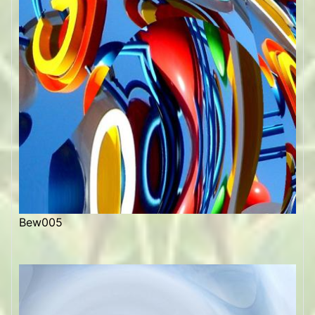
Bew005