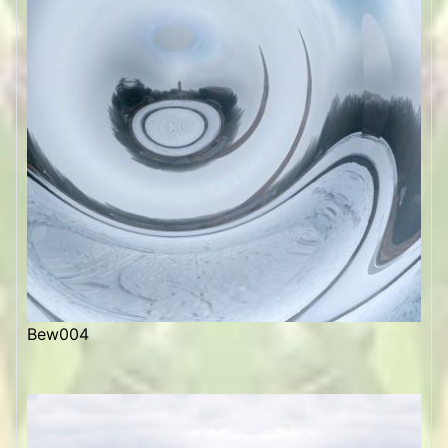
Bew004