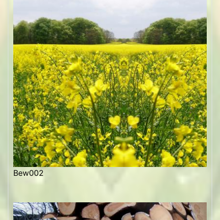
Bew002