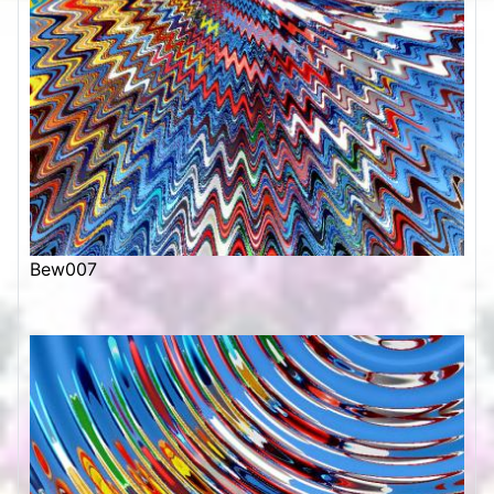
Bew007