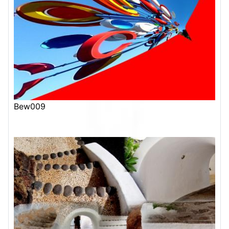
Bew009