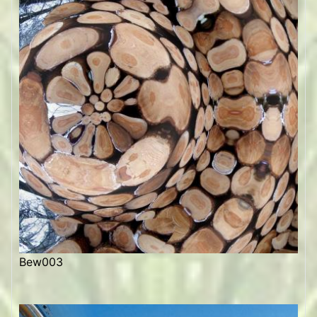
Bew003