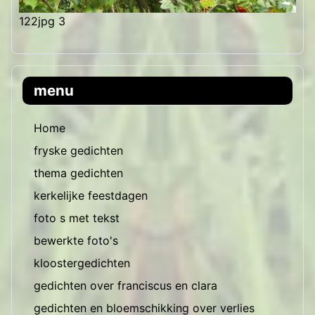
122jpg 3
menu
Home
fryske gedichten
thema gedichten
kerkelijke feestdagen
foto s met tekst
bewerkte foto's
kloostergedichten
gedichten over franciscus en clara
gedichten en bloemschikking over verlies