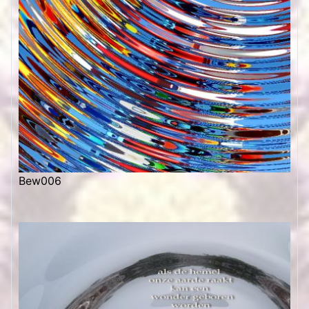
Bew006